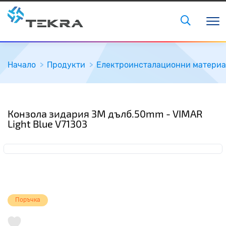
Начало
Продукти
Електроинсталационни матери
Конзола зидария 3M дълб.50mm - VIMAR
Light Blue V71303
Поръчка