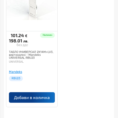
101.24
€
Наличен
198.01
лв.
без ддс
ТАБЛО УНИВЕРСАЛ 2Х14М+LV3,
вертикално - Mandeks
UNIVERSAL RBU23
UNIVERSAL
Mandeks
RBU23
Добави в количка