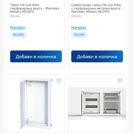
Табло СМ LV4 IP40
Слаботоково табло CM LV2 IP40,
перфорирана врата - Mandeks
с перфорирана метална врата -
Metalis RE23PV
Mandeks Metalis RE21PV
Metalis
Metalis
Mandeks
Mandeks
RE23PV
RE21PV
Добави в количка
Добави в количка