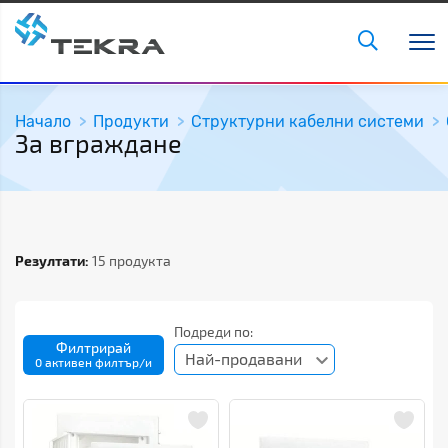
Начало
Продукти
Структурни кабелни системи
За вграждане
Резултати:
15 продукта
Подреди по:
Филтрирай
Най-продавани
0 активен филтър/и