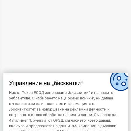
Управление на „бисквитки“
Ние от Текра ЕООД използваме „бисквитки“ и на нашите
уебсайтове. С избирането на „Приеми всички“, ни даваш
съгласието си да използваме информацията от
„бисквитките“ за извършване на рекламни дейности и
свързаната с това обработка на лични данни. Съгласно чл.
49, алинея 1, буква а) от ОРЗД, съгласието, което даваш,
включва и предаването на данни към компании в държави