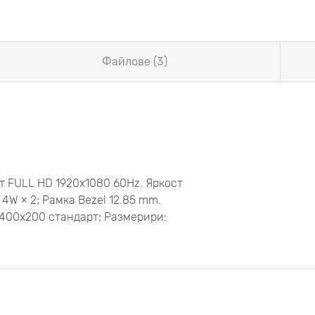
Файлове (3)
т FULL HD 1920x1080 60Hz. Яркост
 4W × 2; Рамка Bezel 12.85 mm.
 400x200 стандарт; Размерири: