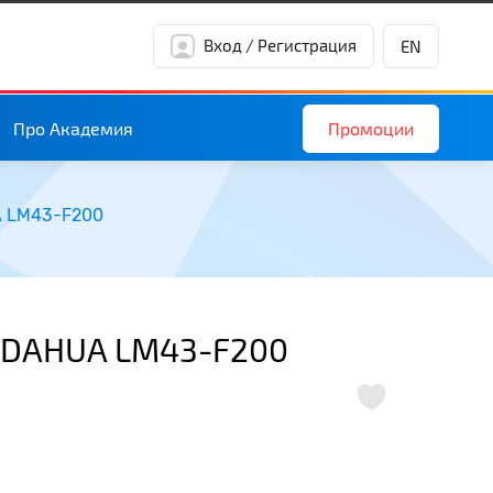
Вход / Регистрация
EN
Промоции
Про Академия
A LM43-F200
- DAHUA LM43-F200