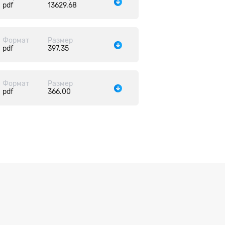
pdf
13629.68
Формат
Размер
pdf
397.35
Формат
Размер
pdf
366.00