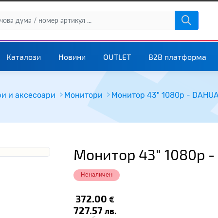
Каталози
Новини
OUTLET
B2B платформа
и и аксесоари
Монитори
Монитор 43" 1080p - DAHU
Монитор 43" 1080p 
Неналичен
372.00
€
727.57
лв.