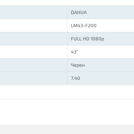
DAHUA
LM43-F200
FULL HD 1080p
43"
Черен
7.40