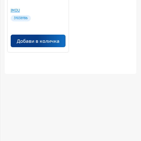
IMOU
31038186
Добави в количка