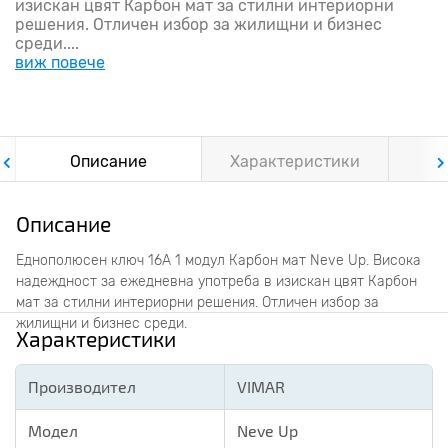
изискан цвят Карбон мат за стилни интериорни
решения. Отличен избор за жилищни и бизнес
среди....
виж повече
Описание
Характеристики
Ф
Описание
Еднополюсен ключ 16A 1 модул Карбон мат Neve Up. Висока
надеждност за ежедневна употреба в изискан цвят Карбон
мат за стилни интериорни решения. Отличен избор за
жилищни и бизнес среди.
Характеристики
Производител
VIMAR
Модел
Neve Up