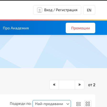
Вход / Регистрация
EN
Промоции
Про Академия
от 2
Подреди по:
Най-продавани