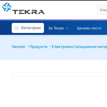
Категории
За Текра
Ценови листи
Начало
Продукти
Електроинсталационни мате