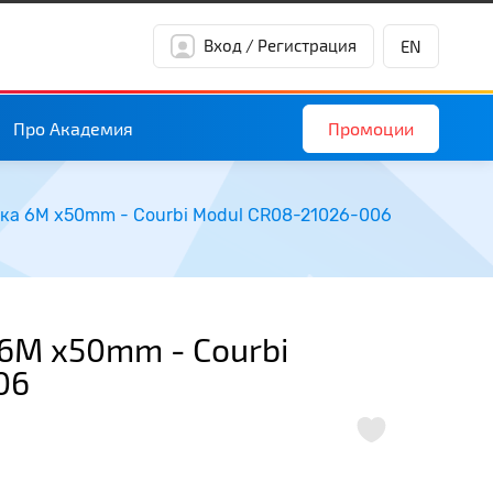
Вход / Регистрация
EN
Промоции
Про Академия
лка 6M x50mm - Courbi Modul CR08-21026-006
6M x50mm - Courbi
06