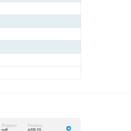
Формат
Размер
pdf
6115.12