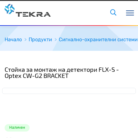
Начало
Продукти
Сигнално-охранителни системи
Стойка за монтаж на детектори FLX-S -
Optex CW-G2 BRACKET
Наличен