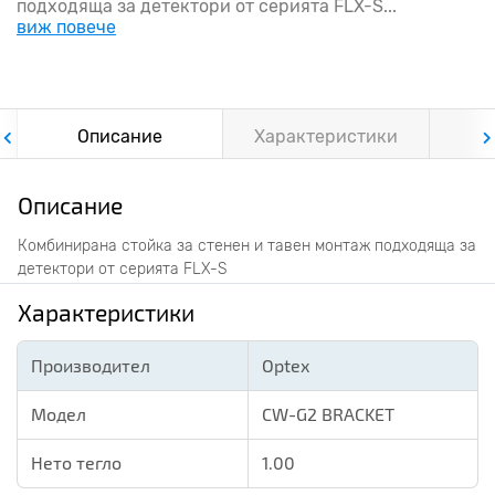
подходяща за детектори от серията FLX-S...
виж повече
Описание
Характеристики
Ф
Описание
Комбинирана стойка за стенен и тавен монтаж подходяща за
детектори от серията FLX-S
Характеристики
Производител
Optex
Модел
CW-G2 BRACKET
Нето тегло
1.00