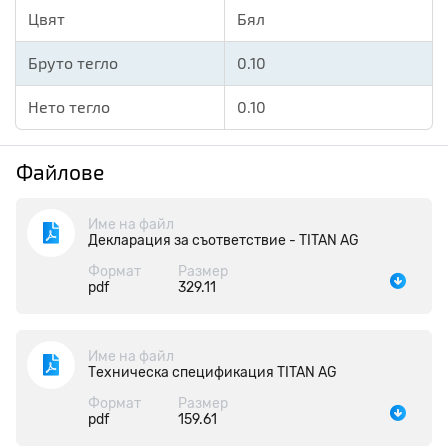
Цвят
Бял
Бруто тегло
0.10
Нето тегло
0.10
Файлове
Име на файл
Декларация за съответствие - TITAN AG
Формат
Размер
pdf
329.11
Име на файл
Техническа спецификация ТITAN AG
Формат
Размер
pdf
159.61