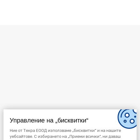
Управление на „бисквитки“
Ние от Текра ЕООД използваме „бисквитки“ и на нашите
уебсайтове. С избирането на „Приеми всички“, ни даваш