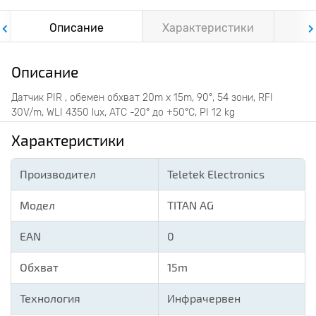
Описание
Характеристики
Ф
Описание
Датчик PIR , обемен обхват 20m х 15m, 90°, 54 зони, RFI
30V/m, WLI 4350 lux, ATC -20° до +50°C, PI 12 kg
Характеристики
Производител
Teletek Electronics
Модел
TITAN AG
EAN
0
Обхват
15m
Технология
Инфрачервен