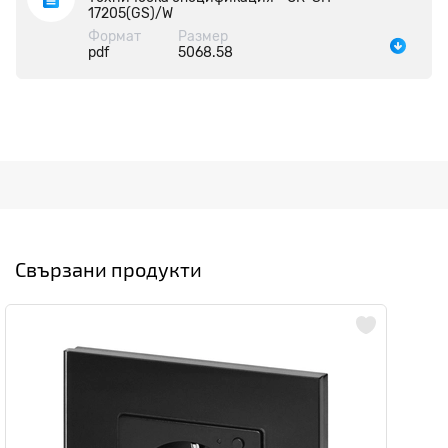
17205(GS)/W
Формат
Размер
pdf
5068.58
Свързани продукти