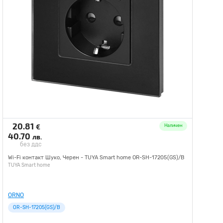
20.81
€
Наличен
40.70
лв.
без ддс
Wi-Fi контакт Шуко, Черен - TUYA Smart home OR-SH-17205(GS)/B
TUYA Smart home
ORNO
OR-SH-17205(GS)/B