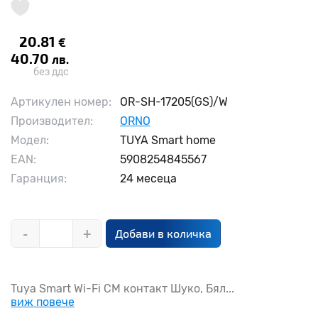
20.81
€
40.70
лв.
без ддс
Артикулен номер:
OR-SH-17205(GS)/W
Производител:
ORNO
Модел:
TUYA Smart home
EAN:
5908254845567
Гаранция:
24 месеца
-
+
Добави в количка
Tuya Smart Wi-Fi СМ контакт Шуко, Бял...
виж повече