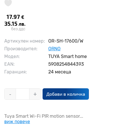
17.97
€
35.15
лв.
без ддс
Артикулен номер:
OR-SH-17600/W
Производител:
ORNO
Модел:
TUYA Smart home
EAN:
5908254844393
Гаранция:
24 месеца
-
+
Добави в количка
Tuya Smart Wi-Fi PIR motion sensor...
виж повече