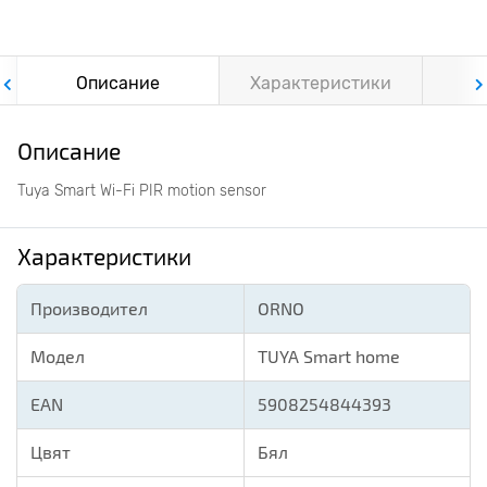
Описание
Характеристики
Ф
Описание
Tuya Smart Wi-Fi PIR motion sensor
Характеристики
Производител
ORNO
Модел
TUYA Smart home
EAN
5908254844393
Цвят
Бял