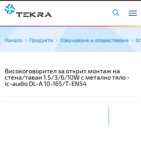
Начало
Продукти
Озвучаване и оповестяване
О
Високоговорител за открит монтаж на
стена/таван 1.5/3/6/10W с метално тяло -
ic-audio DL-A 10-165/T-EN54