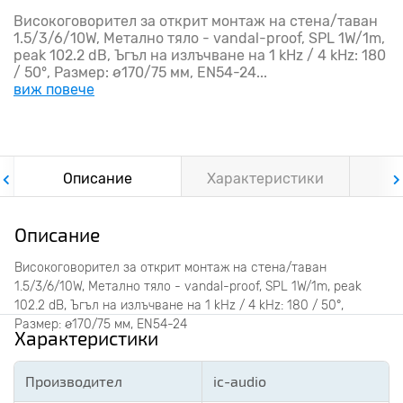
Високоговорител за открит монтаж на стена/таван
1.5/3/6/10W, Метално тяло - vandal-proof, SPL 1W/1m,
peak 102.2 dB, Ъгъл на излъчване на 1 kHz / 4 kHz: 180
/ 50°, Размер: ø170/75 мм, EN54-24...
виж повече
Описание
Характеристики
Ф
Описание
Високоговорител за открит монтаж на стена/таван
1.5/3/6/10W, Метално тяло - vandal-proof, SPL 1W/1m, peak
102.2 dB, Ъгъл на излъчване на 1 kHz / 4 kHz: 180 / 50°,
Размер: ø170/75 мм, EN54-24
Характеристики
Производител
ic-audio