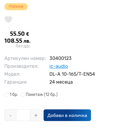
Поръчка
55.50
€
108.55
лв.
без ддс
Артикулен номер:
30400123
Производител:
ic-audio
Модел:
DL-A 10-165/T-EN54
Гаранция:
24 месеца
1 бр.
Пакетаж
(12 бр.)
-
+
Добави в количка