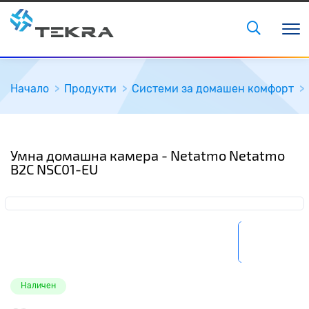
Начало
Продукти
Системи за домашен комфорт
Умна домашна камера - Netatmo Netatmo
B2C NSC01-EU
Наличен