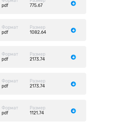
Формат
Размер
pdf
775.67
Формат
Размер
pdf
1082.64
Формат
Размер
pdf
2173.74
Формат
Размер
pdf
2173.74
Формат
Размер
pdf
1121.74