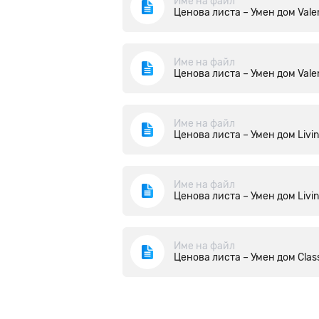
Име на файл
Ценова листа – Умен дом Valen
Име на файл
Ценова листа – Умен дом Valen
Име на файл
Ценова листа – Умен дом Livi
Име на файл
Ценова листа – Умен дом Livi
Име на файл
Ценова листа – Умен дом Class