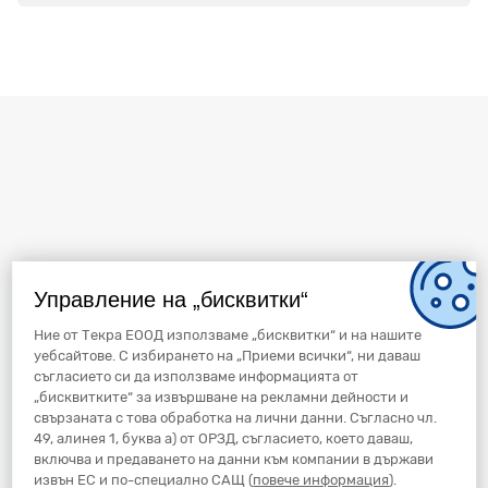
Управление на „бисквитки“
Ние от Текра ЕООД използваме „бисквитки“ и на нашите
уебсайтове. С избирането на „Приеми всички“, ни даваш
съгласието си да използваме информацията от
„бисквитките“ за извършване на рекламни дейности и
свързаната с това обработка на лични данни. Съгласно чл.
49, алинея 1, буква а) от ОРЗД, съгласието, което даваш,
включва и предаването на данни към компании в държави
извън ЕС и по-специално САЩ (
повече информация
).