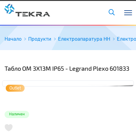
Начало
Продукти
Електроапаратура НН
Електро
Табло ОМ 3X13M IP65 - Legrand Plexo 601833
Outlet
Наличен