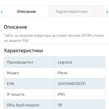
Описание
Характеристики
Ф
Описание
Табло за модулна апаратура за открит монтаж 3X13M степен
на защита IP65
Характеристики
Производител
Legrand
Модел
Plexo
EAN
3245066018331
IP защита
IP65
Общ брой модули
39