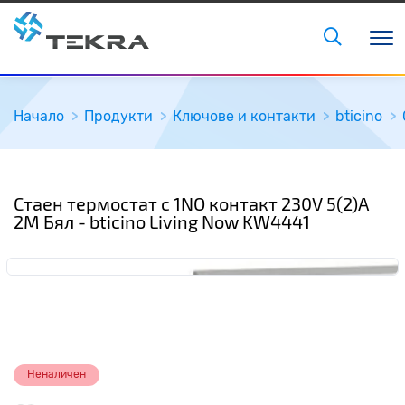
Начало
Продукти
Ключове и контакти
bticino
Стаен термостат с 1NO контакт 230V 5(2)А
2M Бял - bticino Living Now KW4441
Неналичен