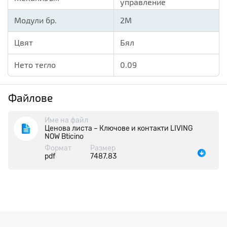
управление
Модули бр.
2M
Цвят
Бял
Нето тегло
0.09
Файлове
Име на файл
Ценова листа – Ключове и контакти LIVING
NOW Bticino
Формат
Размер
pdf
7487.83