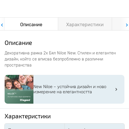
Описание
Характеристики
Ф
Описание
Декоративна рамка 2x Бял Niloe New. Стилен и елегантен
дизайн, който се вписва безпроблемно в различни
пространства
New Niloe – устойчив дизайн и ново
измерение на елегантността
Характеристики