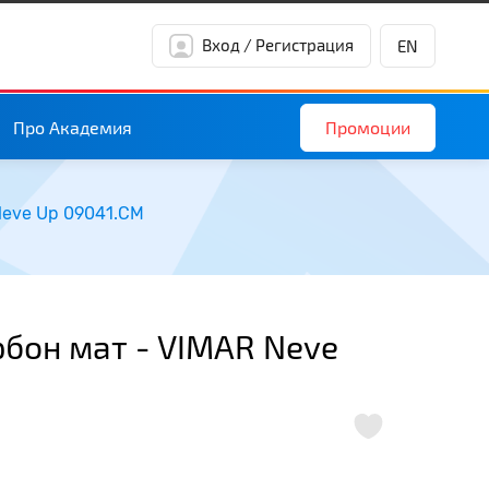
Вход / Регистрация
EN
Промоции
Про Академия
Neve Up 09041.CM
бон мат - VIMAR Neve