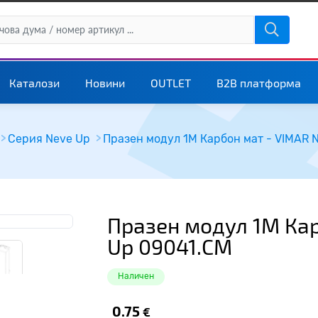
Каталози
Новини
OUTLET
B2B платформа
Серия Neve Up
Празен модул 1M Карбон мат - VIMAR 
Празен модул 1M Кар
Up 09041.CM
Наличен
0.75
€