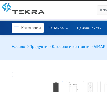
Категории
За Текра
Ценови листи
Начало
Продукти
Ключове и контакти
VIMAR