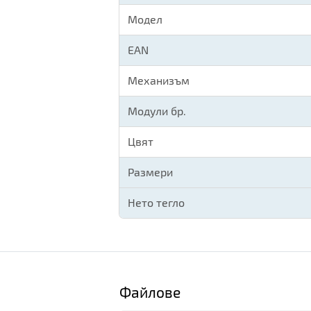
Модел
EAN
Механизъм
Модули бр.
Цвят
Размери
Нето тегло
Файлове