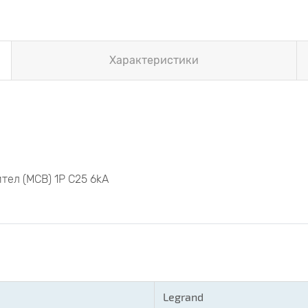
Характеристики
ел (MCB) 1P C25 6kA
Legrand