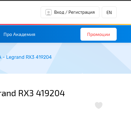
Вход / Регистрация
EN
Промоции
Про Академия
A - Legrand RX3 419204
rand RX3 419204