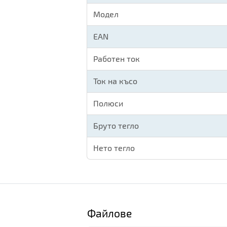
Модел
EAN
Работен ток
Ток на късо
Полюси
Бруто тегло
Нето тегло
Файлове