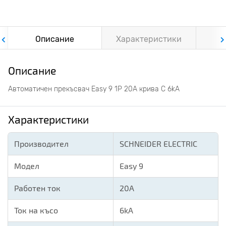
Описание
Характеристики
Ф
Описание
Автоматичен прекъсвач Easy 9 1P 20A крива С 6kA
Характеристики
Производител
SCHNEIDER ELECTRIC
Модел
Easy 9
Работен ток
20A
Ток на късо
6kA