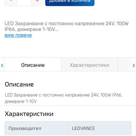
-
+
LED Захранване с постоянно напрежение 24V, 100W
IP66, димиране 1-10V...
виж повече
Описание
Характеристики
Ф
Описание
LED Захранване с постоянно напрежение 24V, 100W IP66,
димиране 1-10V
Характеристики
Производител
LEDVANCE