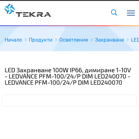
Начало
Продукти
Осветление
Захранване
LE
LED Захранване 100W IP66, димиране 1-10V
- LEDVANCE PFM-100/24/P DIM LED240070 -
LEDVANCE PFM-100/24/P DIM LED240070