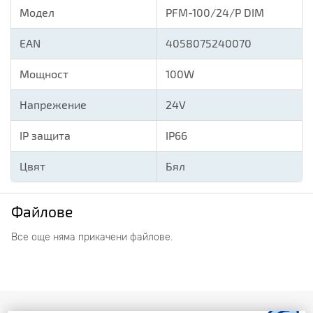
Модел
PFM-100/24/P DIM
EAN
4058075240070
Мощност
100W
Напрежение
24V
IP защита
IP66
Цвят
Бял
Файлове
Все още няма прикачени файлове.