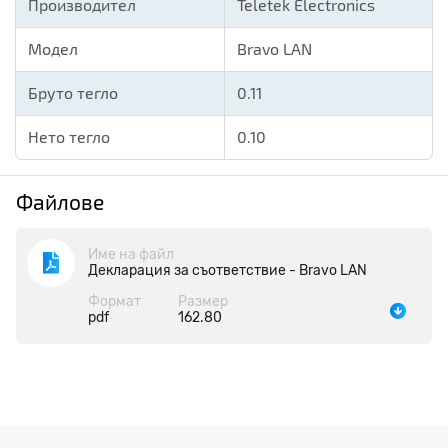
Производител
Teletek Electronics
Модел
Bravo LAN
Бруто тегло
0.11
Нето тегло
0.10
Файлове
Име на файл
Декларация за съответствие - Bravo LAN
Формат
Размер
pdf
162.80