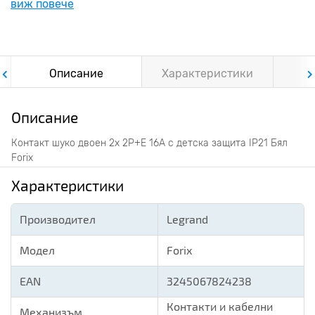
виж повече
Описание
Характеристики
Ф
Описание
Контакт шуко двоен 2x 2P+E 16A с детска защита IP21 Бял
Forix
Характеристики
Производител
Legrand
Модел
Forix
EAN
3245067824238
Контакти и кабелни
Механизъм