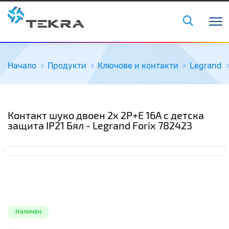
Начало
Продукти
Ключове и контакти
Legrand
Контакт шуко двоен 2x 2P+E 16A с детска
защита IP21 Бял - Legrand Forix 782423
Наличен