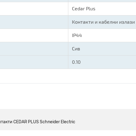
Cedar Plus
Контакти и кабелни излази
IP44
Сив
0.10
такти CEDAR PLUS Schneider Electric