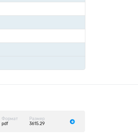
Формат
Размер
pdf
3615.29