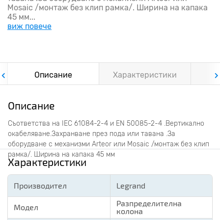
Mosaic /монтаж без клип рамка/. Ширина на капака
45 мм...
виж повече
Описание
Характеристики
Ф
Описание
Съответства на IEC 61084-2-4 и EN 50085-2-4 .Вертикално
окабеляване.Захранване през пода или тавана .За
оборудване с механизми Arteor или Mosaic /монтаж без клип
рамка/. Ширина на капака 45 мм
Характеристики
Производител
Legrand
Разпределителна
Модел
колона