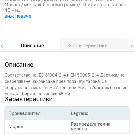
Mosaic /монтаж без клип рамка/. Ширина на капака
45 мм...
виж повече
Описание
Характеристики
Ф
Описание
Съответства на IEC 61084-2-4 и EN 50085-2-4 .Вертикално
окабеляване.Захранване през пода или тавана .За
оборудване с механизми Arteor или Mosaic /монтаж без клип
рамка/. Ширина на капака 45 мм
Характеристики
Производител
Legrand
Разпределителна
Модел
колона