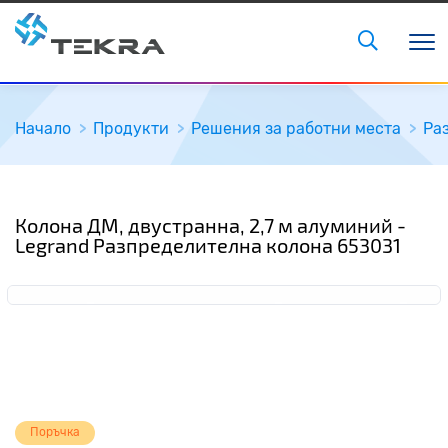
Начало
Продукти
Решения за работни места
Ра
Колона ДМ, двустранна, 2,7 м алуминий -
Legrand Разпределителна колона 653031
Поръчка