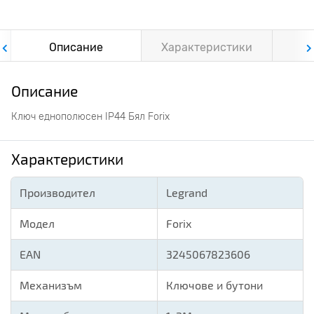
Описание
Характеристики
Ф
Описание
Ключ еднополюсен IP44 Бял Forix
Характеристики
Производител
Legrand
Модел
Forix
EAN
3245067823606
Механизъм
Ключове и бутони