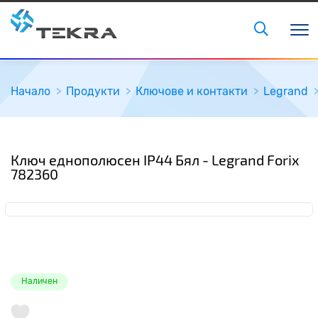
Начало
Продукти
Ключове и контакти
Legrand
Ключ еднополюсен IP44 Бял - Legrand Forix
782360
Наличен