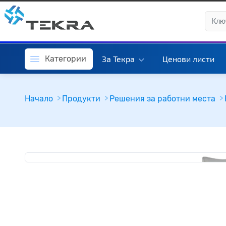
Категории
За Текра
Ценови листи
Начало
Продукти
Решения за работни места