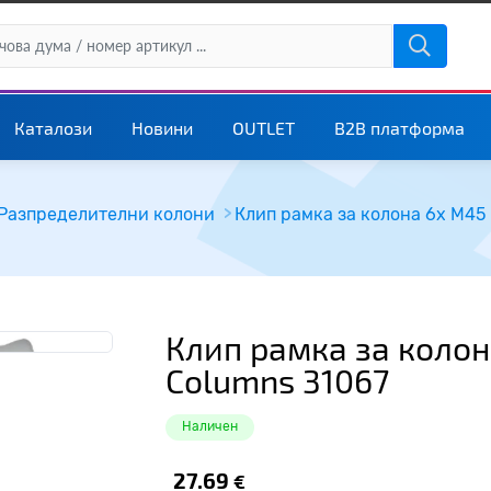
Каталози
Новини
OUTLET
B2B платформа
Разпределителни колони
Клип рамка за колона 6х М45
Клип рамка за колон
Columns 31067
Наличен
27.69
€