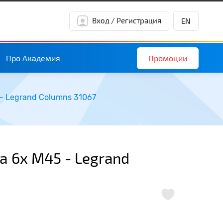
Вход / Регистрация
EN
Промоции
Про Академия
 - Legrand Columns 31067
а 6х М45 - Legrand