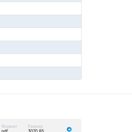
Формат
Размер
pdf
3070.85