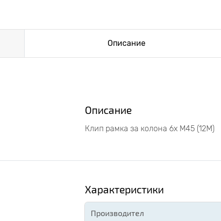
Описание
Описание
Клип рамка за колона 6х М45 (12М)
Характеристики
Производител