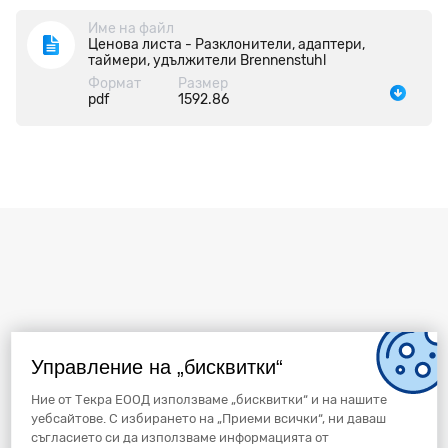
Име на файл
Ценова листа - Разклонители, адаптери,
таймери, удължители Brennenstuhl
Формат
Размер
pdf
1592.86
Управление на „бисквитки“
Ние от Текра ЕООД използваме „бисквитки“ и на нашите
уебсайтове. С избирането на „Приеми всички“, ни даваш
съгласието си да използваме информацията от