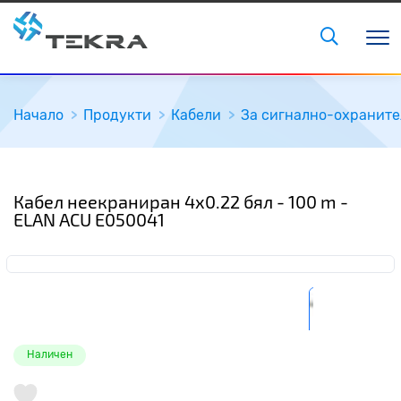
Начало
Продукти
Кабели
За сигнално-охраните
Кабел неекраниран 4х0.22 бял - 100 m -
ELAN ACU E050041
Наличен