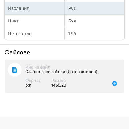
Изолация
PVC
Цвят
Бял
Нето тегло
1.95
Файлове
Име на файл
Слаботокови кабели (Интерактивна)
Формат
Размер
pdf
1436.20