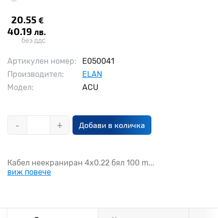
20.55
€
40.19
лв.
без ддс
Артикулен номер:
E050041
Производител:
ELAN
Модел:
ACU
-
+
Добави в количка
Кабел неекраниран 4х0.22 бял 100 m...
виж повече