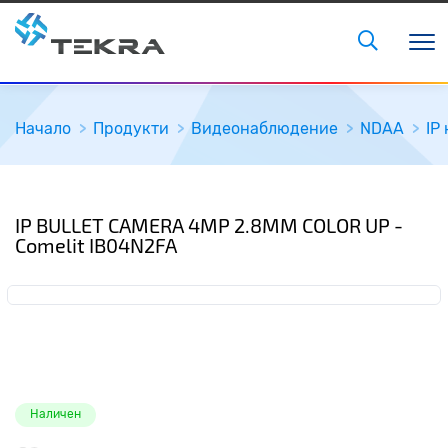
Начало
Продукти
Видеонаблюдение
NDAA
IP
IP BULLET CAMERA 4MP 2.8MM COLOR UP -
Comelit IB04N2FA
Наличен