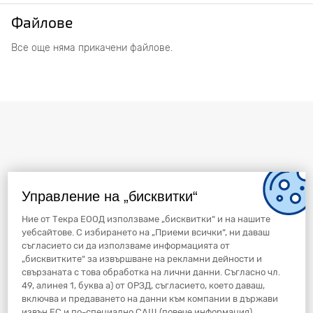
Файлове
Все още няма прикачени файлове.
Управление на „бисквитки“
Ние от Текра ЕООД използваме „бисквитки“ и на нашите
уебсайтове. С избирането на „Приеми всички“, ни даваш
съгласието си да използваме информацията от
„бисквитките“ за извършване на рекламни дейности и
свързаната с това обработка на лични данни. Съгласно чл.
49, алинея 1, буква а) от ОРЗД, съгласието, което даваш,
включва и предаването на данни към компании в държави
извън ЕС и по-специално САЩ (
повече информация
).