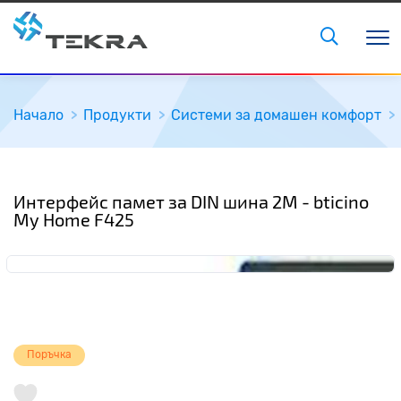
Начало
Продукти
Системи за домашен комфорт
Интерфейс памет за DIN шина 2М - bticino
My Home F425
Поръчка