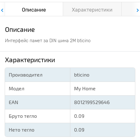
Описание
Характеристики
Ф
Описание
Интерфейс памет за DIN шина 2М bticino
Характеристики
Производител
bticino
Модел
My Home
EAN
8012199529646
Бруто тегло
0.09
Нето тегло
0.09