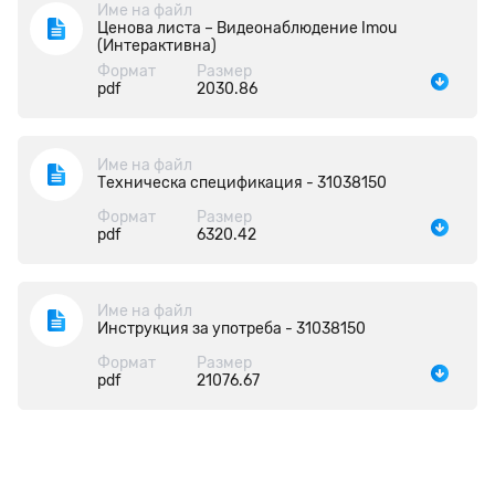
Име на файл
Ценова листа – Видеонаблюдение Imou
(Интерактивна)
Формат
Размер
pdf
2030.86
Име на файл
Техническа спецификация - 31038150
Формат
Размер
pdf
6320.42
Име на файл
Инструкция за употреба - 31038150
Формат
Размер
pdf
21076.67