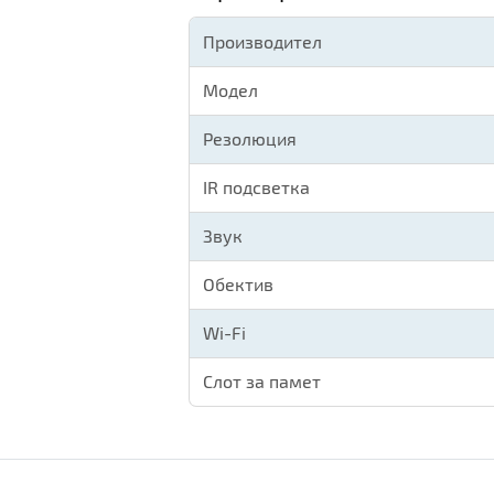
Производител
Модел
Резолюция
IR подсветка
Звук
Обектив
Wi-Fi
Слот за памет