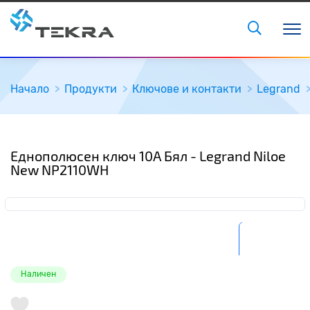
Начало
Продукти
Ключове и контакти
Legrand
Еднополюсен ключ 10A Бял - Legrand Niloe
New NP2110WH
Наличен