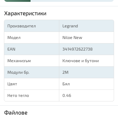
Характеристики
Производител
Legrand
Модел
Niloe New
EAN
3414972622738
Механизъм
Ключове и бутони
Модули бр.
2M
Цвят
Бял
Нето тегло
0.46
Файлове