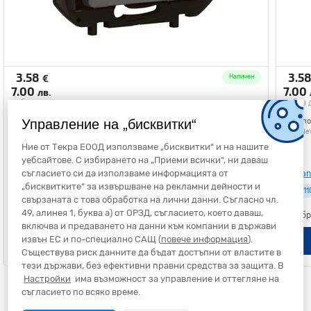
3.58
3.5
€
Наличен
7.00
7.00
лв.
без ддс
без 
Еднополюсен ключ 10A Сив - Legrand Niloe New NP2110MG
Управление на „бисквитки“
Еднопо
Niloe New
Niloe N
Ние от Текра ЕООД използваме „бисквитки“ и на нашите
уебсайтове. С избирането на „Приеми всички“, ни даваш
съгласието си да използваме информацията от
Legrand
Legra
„бисквитките“ за извършване на рекламни дейности и
NP2110MG
NP211
свързаната с това обработка на лични данни. Съгласно чл.
49, алинея 1, буква а) от ОРЗД, съгласието, което даваш,
1 бр.
Пакетаж
(10 бр.)
1 бр
включва и предаването на данни към компании в държави
извън ЕС и по-специално САЩ (
Добави в количка
повече информация
).
Съществува риск данните да бъдат достъпни от властите в
тези държави, без ефективни правни средства за защита. В
Настройки
има възможност за управление и оттегляне на
съгласието по всяко време.