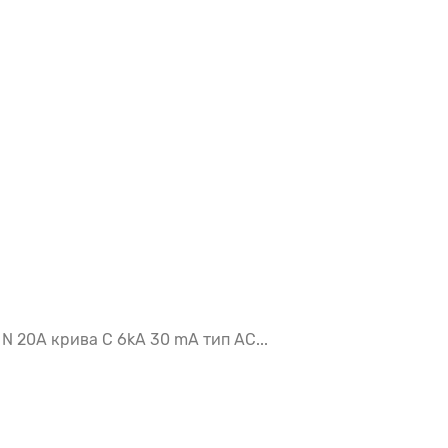
+ N 20А крива С 6kА 30 mA тип АС...