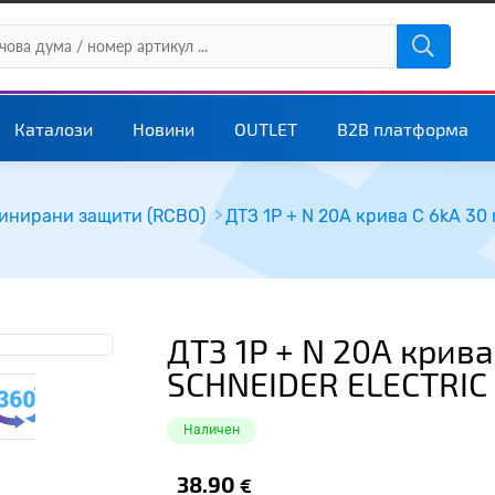
Каталози
Новини
OUTLET
B2B платформа
инирани защити (RCBO)
ДТЗ 1P + N 20А крива
SCHNEIDER ELECTRIC 
Наличен
38.90
€