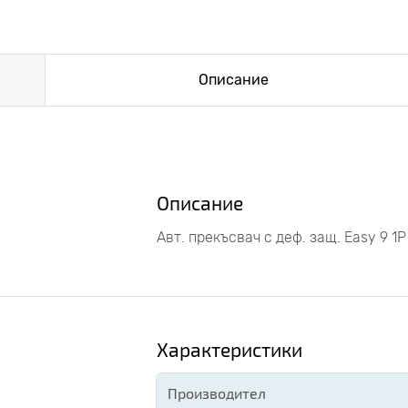
Описание
Описание
Авт. прекъсвач с деф. защ. Easy 9 1
Характеристики
Производител