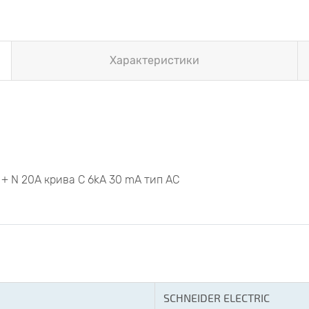
Характеристики
P + N 20А крива С 6kА 30 mA тип АС
SCHNEIDER ELECTRIC