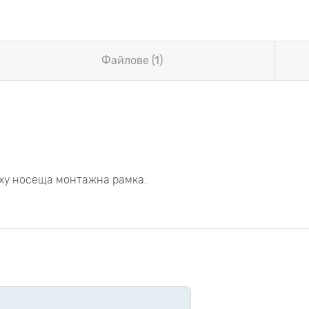
Файлове (1)
рху носеща монтажна рамка.