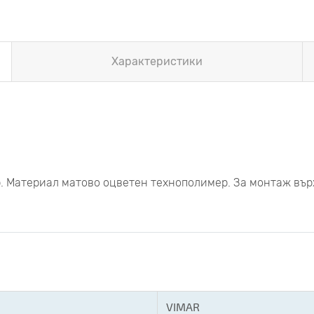
Характеристики
p. Материал матово оцветен технополимер. За монтаж въ
VIMAR