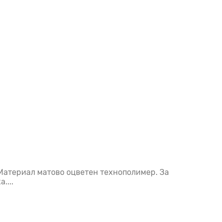
 Материал матово оцветен технополимер. За
....