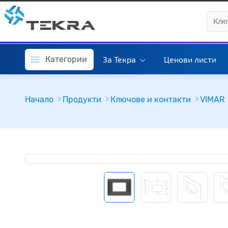
Категории
За Текра
Ценови листи
Начало
Продукти
Ключове и контакти
VIMAR