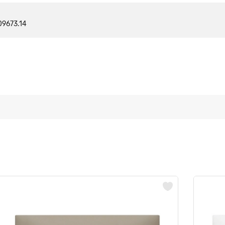
09673.14