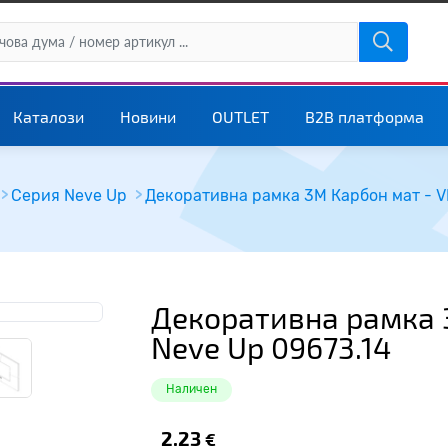
Каталози
Новини
OUTLET
B2B платформа
Серия Neve Up
Декоративна рамка 3M Карбон мат - V
Декоративна рамка 
Neve Up 09673.14
Наличен
2.23
€