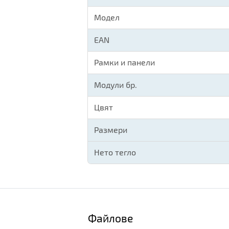
Модел
EAN
Рамки и панели
Модули бр.
Цвят
Размери
Нето тегло
Файлове