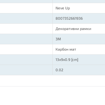
Neve Up
8007352661936
Декоративни рамки
3M
Карбон мат
13x9x0.9 [cm]
0.02