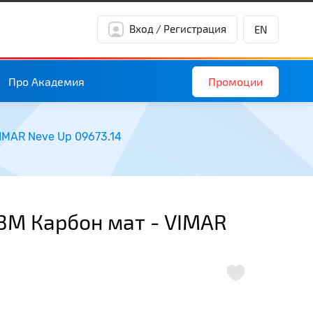
Вход / Регистрация
EN
Промоции
Про Академия
IMAR Neve Up 09673.14
3M Карбон мат - VIMAR