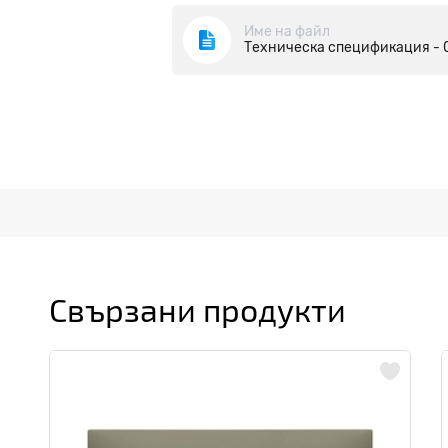
Име на файл
Техническа спецификация - 
Свързани продукти