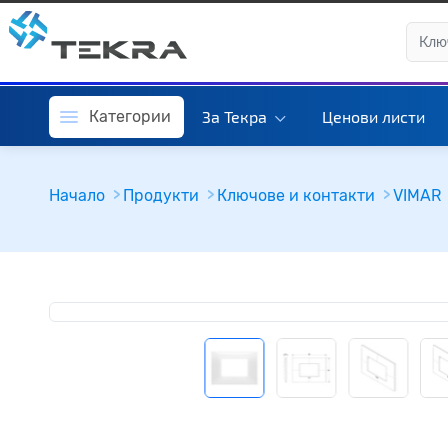
Категории
За Текра
Ценови листи
Начало
Продукти
Ключове и контакти
VIMAR