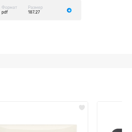
Формат
Размер
pdf
187.27