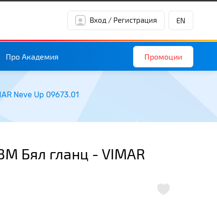
Вход / Регистрация
EN
Промоции
Про Академия
MAR Neve Up 09673.01
3M Бял гланц - VIMAR