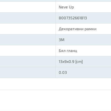
Neve Up
8007352661813
Декоративни рамки
3M
Бял гланц
13x9x0.9 [cm]
0.03