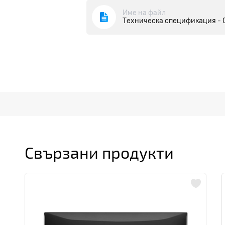
Име на файл
Техническа спецификация - 
Свързани продукти