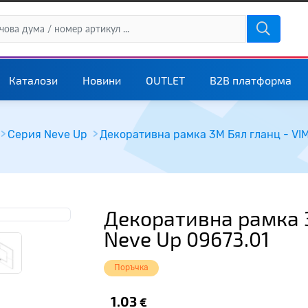
Каталози
Новини
OUTLET
B2B платформа
Серия Neve Up
Декоративна рамка 3M Бял гланц - VI
Декоративна рамка 
Neve Up 09673.01
Поръчка
1.03
€