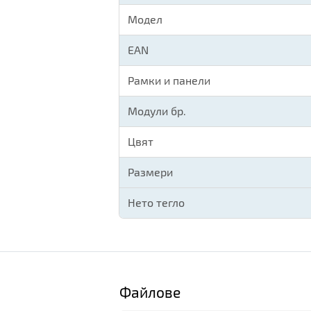
Модел
EAN
Рамки и панели
Модули бр.
Цвят
Размери
Нето тегло
Файлове