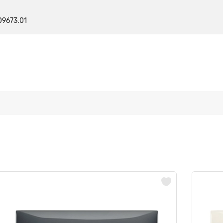
09673.01