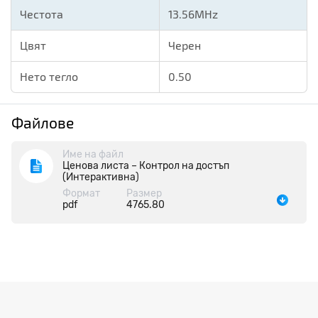
Честота
13.56MHz
Цвят
Черен
Нето тегло
0.50
Файлове
Име на файл
Ценова листа – Контрол на достъп
(Интерактивна)
Формат
Размер
pdf
4765.80