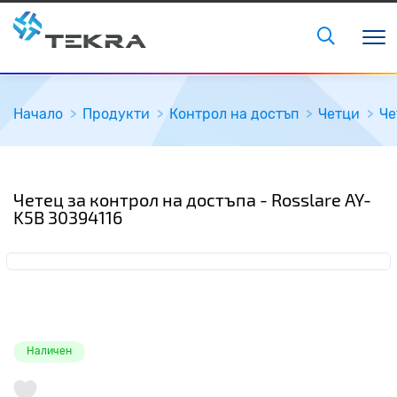
Начало
Продукти
Контрол на достъп
Четци
Че
Четец за контрол на достъпа - Rosslare AY-
K5B 30394116
Наличен