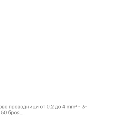
ве проводници от 0,2 до 4 mm² - 3-
0 броя....