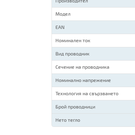
Производител
Модел
EAN
Номинален ток
Вид проводник
Сечение на проводника
Номинално напрежение
Технология на свързването
Брой проводници
Нето тегло