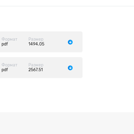
Формат
Размер
pdf
1494.05
Формат
Размер
pdf
2567.51