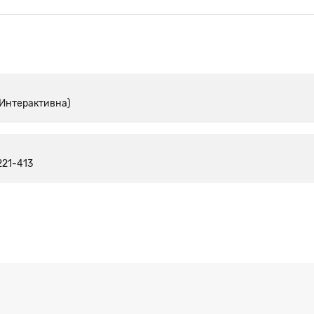
(Интерактивна)
221-413