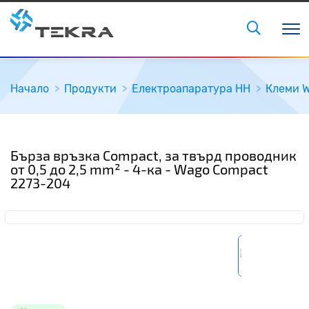
Начало
Продукти
Електроапаратура НН
Клеми 
Бърза връзка Compact, за твърд проводник
от 0,5 до 2,5 mm² - 4-ка - Wago Compact
2273-204