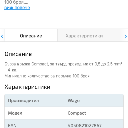
100 броя....
виж повече
Описание
Характеристики
Ф
Описание
Бърза връзка Compact, за твърд проводник от 0,5 до 2,5 mm²
- 4-ка.
Минимално количество за поръчка 100 броя.
Характеристики
Производител
Wago
Модел
Compact
EAN
4050821027867