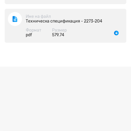
Име на файл
Техническа спецификация - 2273-204
Формат
Размер
pdf
579.74