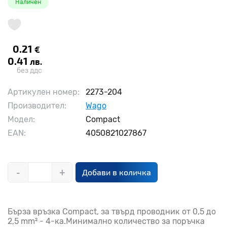
Наличен
0.21
€
0.41
лв.
без ддс
Артикулен номер:
2273-204
Производител:
Wago
Модел:
Compact
EAN:
4050821027867
-
+
Добави в количка
Бърза връзка Compact, за твърд проводник от 0,5 до
2,5 mm² - 4-ка.Минимално количество за поръчка