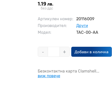
1.19
лв.
без ддс
Артикулен номер:
20116009
Производител:
Други
Модел:
TAC-00-AA
-
+
Добави в количка
Безконтактна карта Clamshell...
виж повече