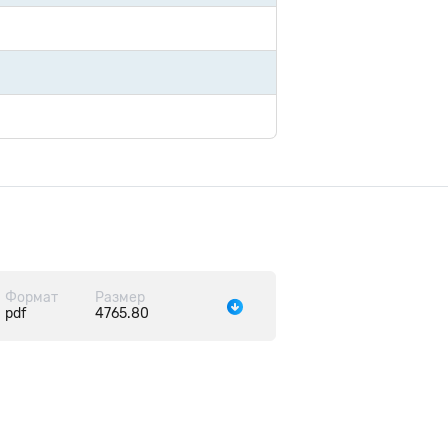
Формат
Размер
pdf
4765.80