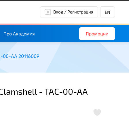
Вход / Регистрация
EN
Промоции
Про Академия
AC-00-AA 20116009
Clamshell - TAC-00-AA