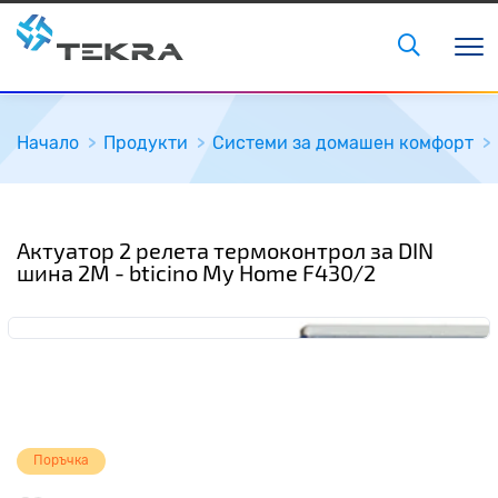
Начало
Продукти
Системи за домашен комфорт
Актуатор 2 релета термоконтрол за DIN
шина 2М - bticino My Home F430/2
Поръчка