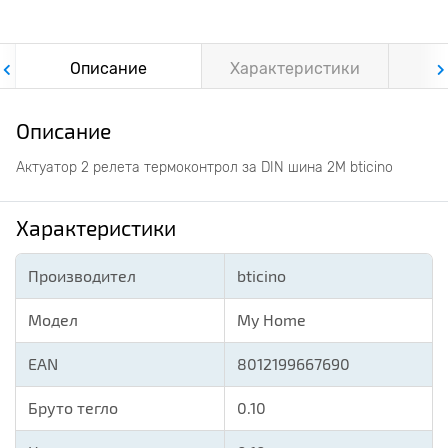
Описание
Характеристики
Ф
Описание
Актуатор 2 релета термоконтрол за DIN шина 2М bticino
Характеристики
Производител
bticino
Модел
My Home
EAN
8012199667690
Бруто тегло
0.10