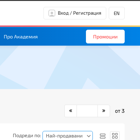
Вход / Регистрация
EN
Промоции
Про Академия
от 3
Подреди по:
Най-продавани