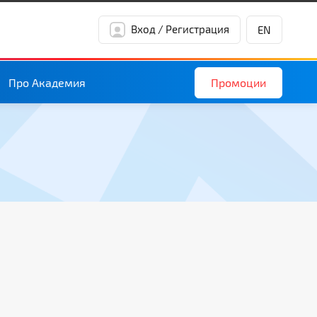
Вход / Регистрация
EN
Промоции
Про Академия