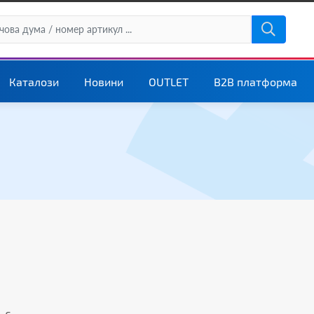
Каталози
Новини
OUTLET
B2B платформа