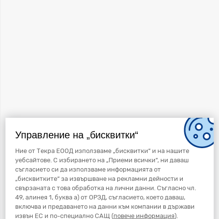
Управление на „бисквитки“
Ние от Текра ЕООД използваме „бисквитки“ и на нашите
уебсайтове. С избирането на „Приеми всички“, ни даваш
съгласието си да използваме информацията от
„бисквитките“ за извършване на рекламни дейности и
свързаната с това обработка на лични данни. Съгласно чл.
49, алинея 1, буква а) от ОРЗД, съгласието, което даваш,
включва и предаването на данни към компании в държави
извън ЕС и по-специално САЩ (
повече информация
).