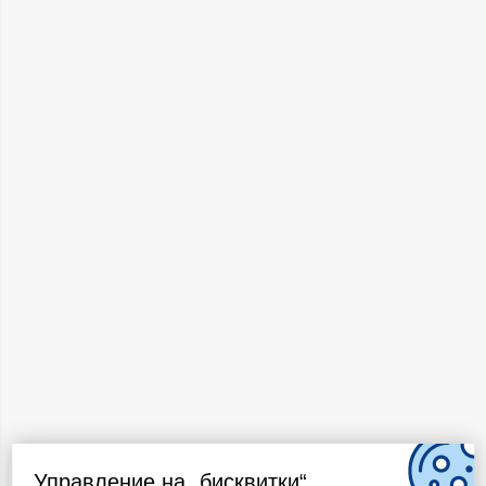
Управление на „бисквитки“