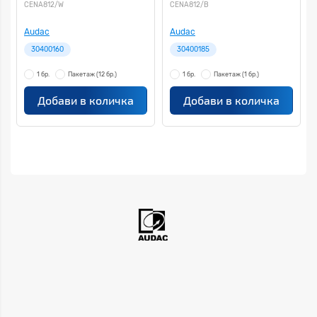
CENA812/W
CENA812/B
Audac
Audac
30400160
30400185
1 бр.
Пакетаж
(12 бр.)
1 бр.
Пакетаж
(1 бр.)
Добави в количка
Добави в количка