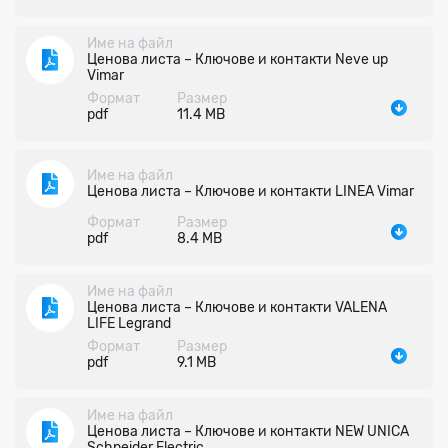
Име на файл
Ценова листа – Ключове и контакти Neve up
Vimar
Формат
Размер
pdf
11.4 MB
Име на файл
Ценова листа – Ключове и контакти LINEA Vimar
Формат
Размер
pdf
8.4 MB
Име на файл
Ценова листа – Ключове и контакти VALENA
LIFE Legrand
Формат
Размер
pdf
9.1 MB
Име на файл
Ценова листа – Ключове и контакти NEW UNICA
Schneider Electric