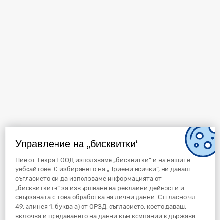
Управление на „бисквитки“
Ние от Текра ЕООД използваме „бисквитки“ и на нашите
уебсайтове. С избирането на „Приеми всички“, ни даваш
съгласието си да използваме информацията от
„бисквитките“ за извършване на рекламни дейности и
свързаната с това обработка на лични данни. Съгласно чл.
49, алинея 1, буква а) от ОРЗД, съгласието, което даваш,
включва и предаването на данни към компании в държави