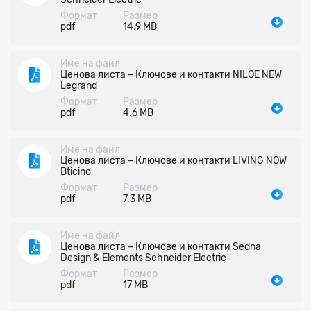
Формат
Размер
pdf
14.9 MB
Име на файл
Ценова листа – Ключове и контакти NILOE NEW
Legrand
Формат
Размер
pdf
4.6 MB
Име на файл
Ценова листа – Ключове и контакти LIVING NOW
Bticino
Формат
Размер
pdf
7.3 MB
Име на файл
Ценова листа – Ключове и контакти Sedna
Design & Elements Schneider Electric
Формат
Размер
pdf
17 MB