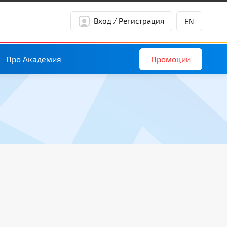
Вход / Регистрация
EN
Промоции
Про Академия