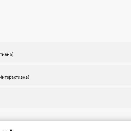
ктивна)
(Интерактивна)