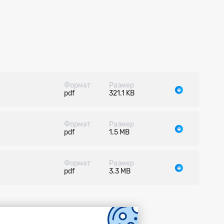
Формат
Размер
pdf
321.1 KB
Формат
Размер
pdf
1.5 MB
Формат
Размер
pdf
3.3 MB