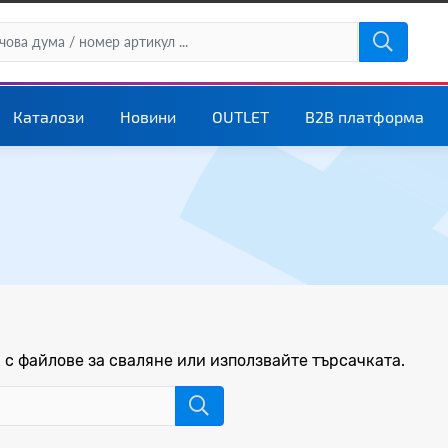
Каталози
Новини
OUTLET
B2B платформа
 с файлове за сваляне или използвайте търсачката.